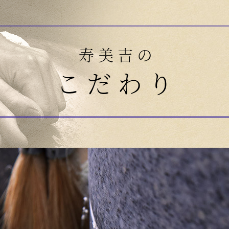
寿美吉の
こだわり