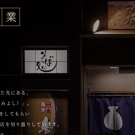
けた先にある、
すみよし）」。
をしてもらい
が店を切り盛りしています。
は。