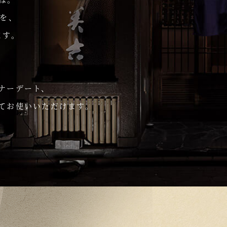
席を、
ます。
ナーデート、
てお使いいただけます。