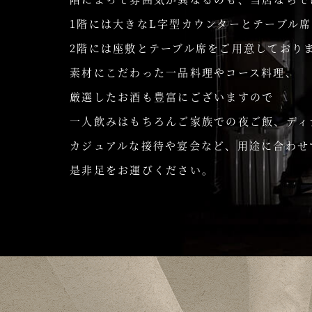
1階には大きなL字型カウンターとテーブル
2階には座敷とテーブル席をご用意しており
素材にこだわった一品料理やコース料理、
厳選したお酒も豊富にございますので
一人飲みはもちろんご家族での夜ご飯、ディ
カジュアルな接待や宴会など、用途に合わせ
是非足をお運びください。