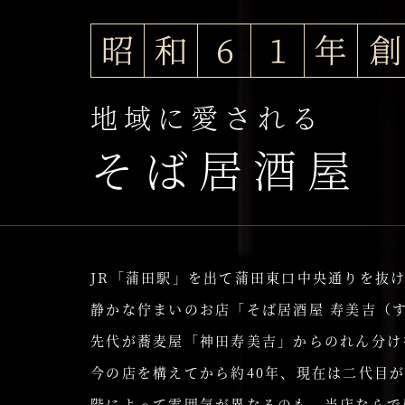
地域に愛される
そば居酒屋
JR「蒲田駅」を出て蒲田東口中央通りを抜
静かな佇まいのお店「そば居酒屋 寿美吉（
先代が蕎麦屋「神田寿美吉」からのれん分け
今の店を構えてから約40年、現在は二代目
階によって雰囲気が異なるのも、当店ならで